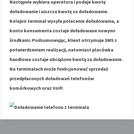
Następnie wybiera operatora i podaje kwotę
doładowanie i uiszcza kwotę za doładowanie.
Kolejno terminal wysyła polecenie doładowania, a
konto konsumenta zostaje doładowane nowymi
środkami. Podsumowując, klient otrzymuje SMS z
potwierdzeniem realizacji, natomiast placówka
handlowa zostaje obciążone kwotą za doładowanie.
Na terminalach może funkcjonować sprzedaż
przedpłaconych doładowań telefonów
komórkowych oraz VoIP.