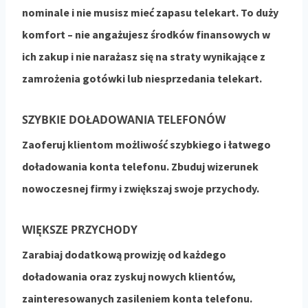
nominale i nie musisz mieć zapasu telekart. To duży
komfort – nie angażujesz środków finansowych w
ich zakup i nie narażasz się na straty wynikające z
zamrożenia gotówki lub niesprzedania telekart.
SZYBKIE DOŁADOWANIA TELEFONÓW
Zaoferuj klientom możliwość szybkiego i łatwego
doładowania konta telefonu. Zbuduj wizerunek
nowoczesnej firmy i zwiększaj swoje przychody.
WIĘKSZE PRZYCHODY​
Zarabiaj dodatkową prowizję od każdego
doładowania oraz zyskuj nowych klientów,
zainteresowanych zasileniem konta telefonu.