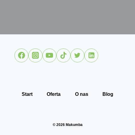
Start
Oferta
O nas
Blog
© 2026 Makumba