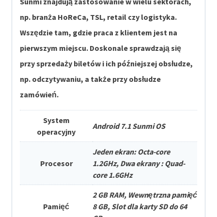
Sunmi znajdują zastosowanie w wielu sektorach,
np. branża HoReCa, TSL, retail czy logistyka.
Wszędzie tam, gdzie praca z klientem jest na
pierwszym miejscu. Doskonale sprawdzają się
przy sprzedaży biletów i ich późniejszej obsłudze,
np. odczytywaniu, a także przy obsłudze
zamówień.
System
Android 7.1 Sunmi OS
operacyjny
Jeden ekran: Octa-core
Procesor
1.2GHz, Dwa ekrany : Quad-
core 1.6GHz
2 GB RAM, Wewnętrzna pamięć
Pamięć
8 GB, Slot dla karty SD do 64