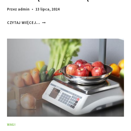
Przez
admin
13 lipca, 2024
LEGALIZACJA
CZYTAJ WIĘCEJ...
WAGI.
JAK
ODCZYTAĆ
TABLICZKĘ
ZNAMIONOWĄ?
WAGI