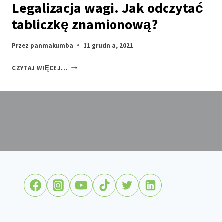
Legalizacja wagi. Jak odczytać
tabliczkę znamionową?
Przez
panmakumba
11 grudnia, 2021
LEGALIZACJA
CZYTAJ WIĘCEJ...
WAGI.
JAK
ODCZYTAĆ
TABLICZKĘ
ZNAMIONOWĄ?