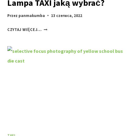
Lampa TAXI jaką wybrać?
Przez
panmakumba
13 czerwca, 2022
LAMPA
CZYTAJ WIĘCEJ...
TAXI
JAKĄ
WYBRAĆ?
TAXI