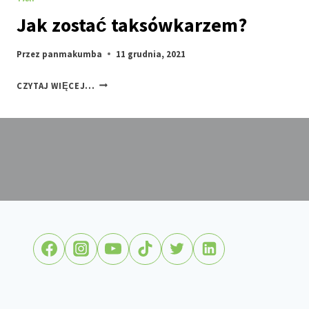
Jak zostać taksówkarzem?
Przez
panmakumba
11 grudnia, 2021
JAK
CZYTAJ WIĘCEJ...
ZOSTAĆ
TAKSÓWKARZEM?