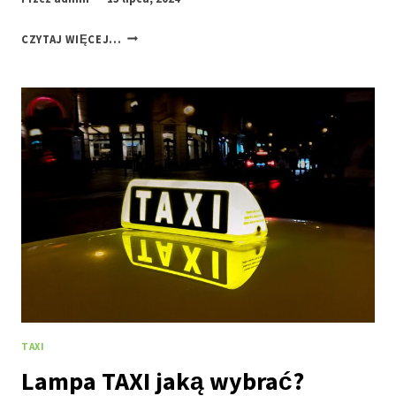
JAK
CZYTAJ WIĘCEJ...
ZOSTAĆ
TAKSÓWKARZEM?
TAXI
Lampa TAXI jaką wybrać?