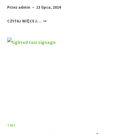
Przez
admin
13 lipca, 2024
LAMPA
CZYTAJ WIĘCEJ...
TAXI
JAKĄ
WYBRAĆ?
TAXI